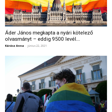
Áder János megkapta a nyári kötelező
olvasmányt – eddig 9500 levél...
Kárász Anna
-
június 22, 2021