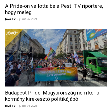
A Pride-on vallotta be a Pesti TV riportere,
hogy meleg
Jövő TV
-
július 26, 2021
Budapest Pride: Magyarország nem kér a
kormány kirekesztő politikájából
Jövő TV
-
július 24, 2021