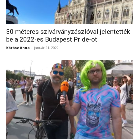
30 méteres szivárványzászlóval jelentették
be a 2022-es Budapest Pride-ot
Kárász Anna
-
január 21, 2022