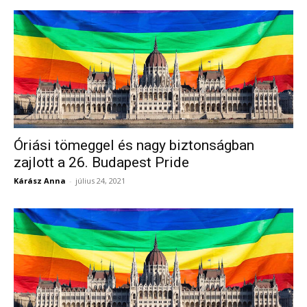
Óriási tömeggel és nagy biztonságban
zajlott a 26. Budapest Pride
Kárász Anna
-
július 24, 2021