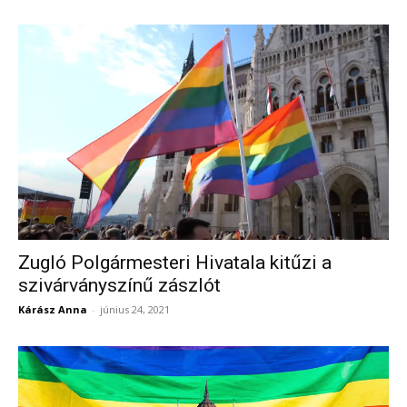
Zugló Polgármesteri Hivatala kitűzi a
szivárványszínű zászlót
Kárász Anna
-
június 24, 2021