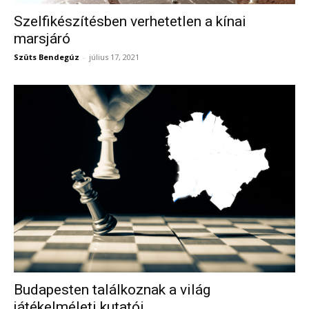
Szelfikészítésben verhetetlen a kínai
marsjáró
Szüts Bendegúz
-
július 17, 2021
Budapesten találkoznak a világ
játékelméleti kutatói