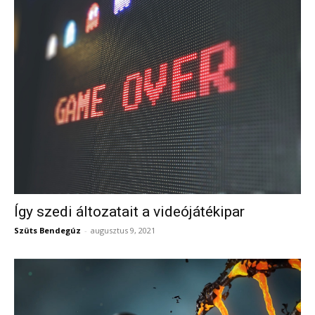
Így szedi áltozatait a videójátékipar
Szüts Bendegúz
-
augusztus 9, 2021