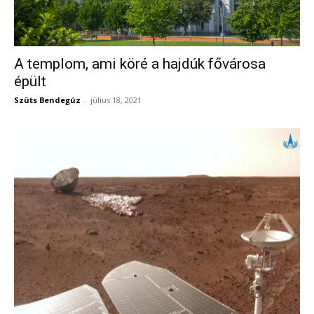
A templom, ami köré a hajdúk fővárosa
épült
Szüts Bendegúz
-
július 18, 2021