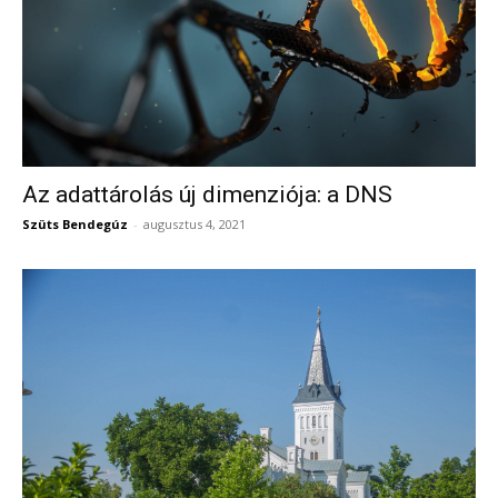
Az adattárolás új dimenziója: a DNS
Szüts Bendegúz
-
augusztus 4, 2021