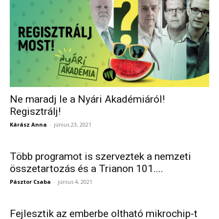
Ne maradj le a Nyári Akadémiáról!
Regisztrálj!
Kárász Anna
-
június 23, 2021
Több programot is szerveztek a nemzeti
összetartozás és a Trianon 101....
Pásztor Csaba
-
június 4, 2021
Fejlesztik az emberbe oltható mikrochip-t