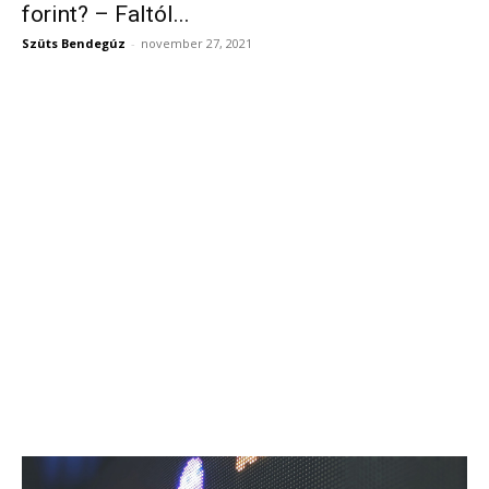
forint? – Faltól...
Szüts Bendegúz
-
november 27, 2021