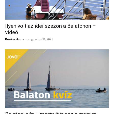
Ilyen volt az idei szezon a Balatonon –
videó
Kárász Anna
-
augusztus 31, 2021