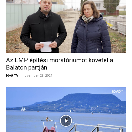
Az LMP építési moratóriumot követel a
Balaton partján
Jövő TV
-
november 29, 2021