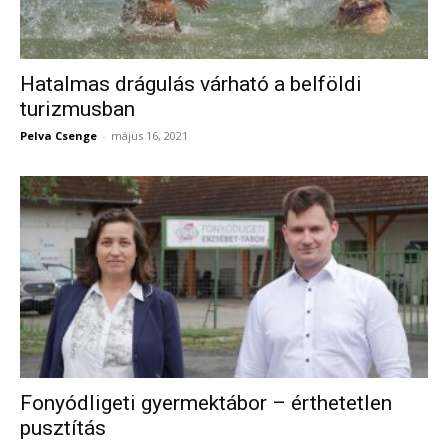
Hatalmas drágulás várható a belföldi
turizmusban
Pelva Csenge
-
május 16, 2021
Fonyódligeti gyermektábor – érthetetlen
pusztítás