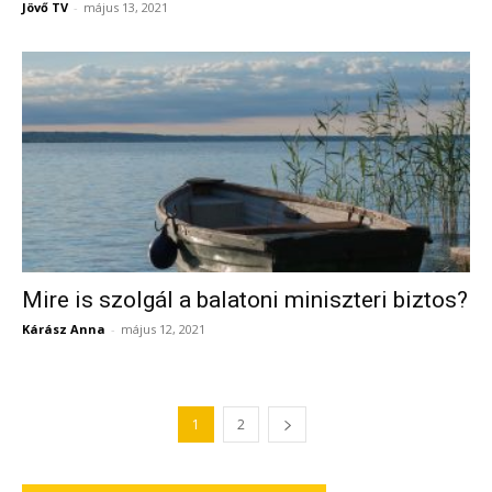
Jövő TV
-
május 13, 2021
Mire is szolgál a balatoni miniszteri biztos?
Kárász Anna
-
május 12, 2021
1
2