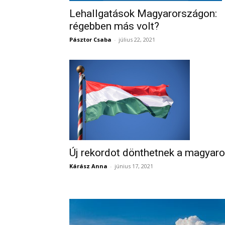
Lehallgatások Magyarországon:
régebben más volt?
Pásztor Csaba
-
július 22, 2021
Új rekordot dönthetnek a magyar
Kárász Anna
-
június 17, 2021