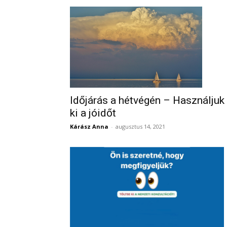
Időjárás a hétvégén – Használjuk
ki a jóidőt
Kárász Anna
-
augusztus 14, 2021