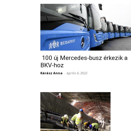
100 új Mercedes-busz érkezik a
BKV-hoz
Kárász Anna
-
április 6, 2022