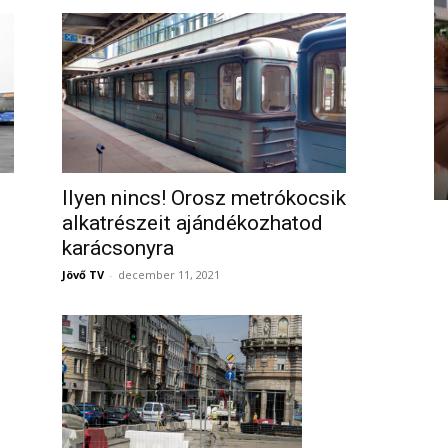
Ilyen nincs! Orosz metrókocsik
alkatrészeit ajándékozhatod
karácsonyra
Jövő TV
-
december 11, 2021