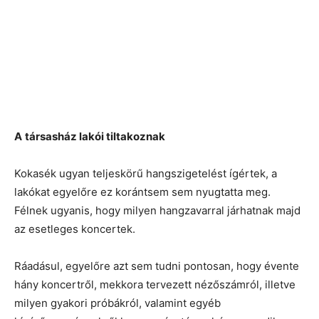
A
társasház lakói tiltakoznak
Kokasék ugyan teljeskörű hangszigetelést ígértek, a
lakókat egyelőre ez korántsem sem nyugtatta meg.
Félnek ugyanis, hogy milyen hangzavarral járhatnak majd
az esetleges koncertek.
Ráadásul, egyelőre azt sem tudni pontosan, hogy évente
hány koncertről, mekkora tervezett nézőszámról, illetve
milyen gyakori próbákról, valamint egyéb