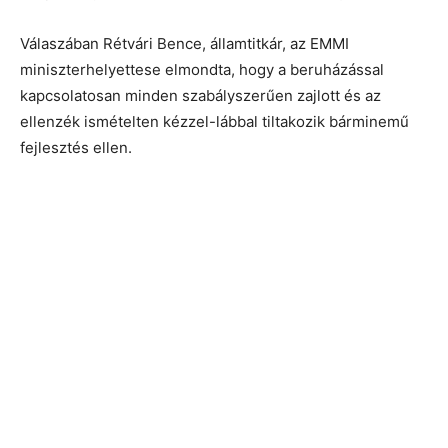
Válaszában Rétvári Bence, államtitkár, az EMMI
miniszterhelyettese elmondta, hogy a beruházással
kapcsolatosan minden szabályszerűen zajlott és az
ellenzék ismételten kézzel-lábbal tiltakozik bárminemű
fejlesztés ellen.