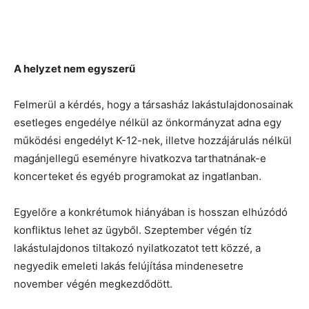
A helyzet nem egyszerű
Felmerül a kérdés, hogy a társasház lakástulajdonosainak
esetleges engedélye nélkül az önkormányzat adna egy
működési engedélyt K-12-nek, illetve hozzájárulás nélkül
magánjellegű eseményre hivatkozva tarthatnának-e
koncerteket és egyéb programokat az ingatlanban.
Egyelőre a konkrétumok hiányában is hosszan elhúzódó
konfliktus lehet az ügyből. Szeptember végén tíz
lakástulajdonos tiltakozó nyilatkozatot tett közzé, a
negyedik emeleti lakás felújítása mindenesetre
november végén megkezdődött.