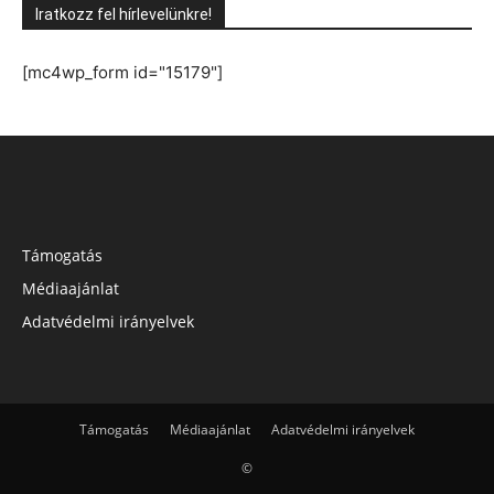
Iratkozz fel hírlevelünkre!
[mc4wp_form id="15179"]
Támogatás
Médiaajánlat
Adatvédelmi irányelvek
Támogatás
Médiaajánlat
Adatvédelmi irányelvek
©