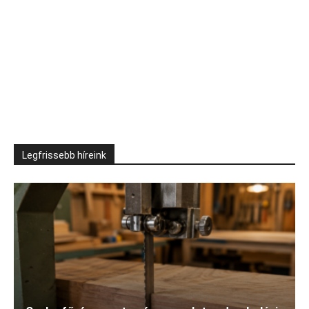
Legfrissebb híreink