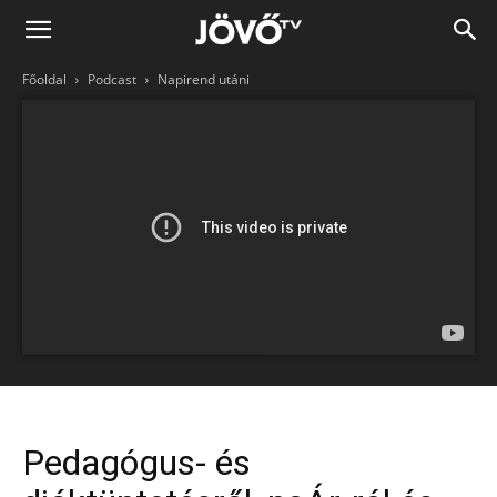
Jövő
Főoldal
Podcast
Napirend utáni
TV
Pedagógus- és