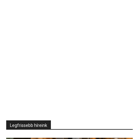
Legfrissebb híreink