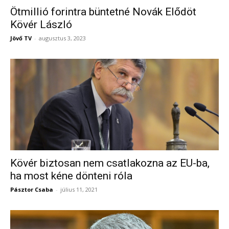
Ötmillió forintra büntetné Novák Elődöt
Kövér László
Jövő TV
-
augusztus 3, 2023
Kövér biztosan nem csatlakozna az EU-ba,
ha most kéne dönteni róla
Pásztor Csaba
-
július 11, 2021