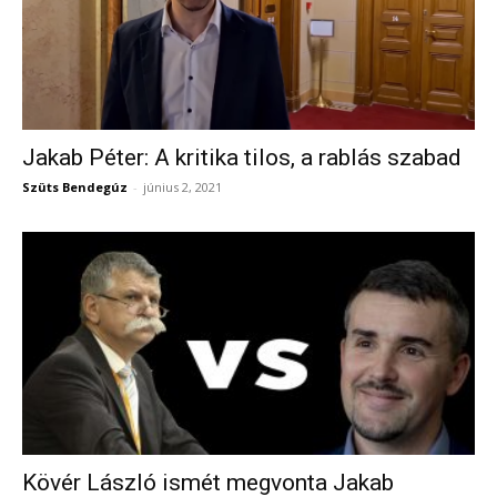
Jakab Péter: A kritika tilos, a rablás szabad
Szüts Bendegúz
-
június 2, 2021
Kövér László ismét megvonta Jakab