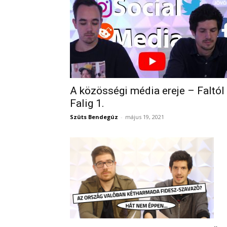
A közösségi média ereje – Faltól
Falig 1.
Szüts Bendegúz
-
május 19, 2021