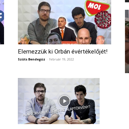
Elemezzük ki Orbán évértékelőjét!
Szüts Bendegúz
-
február 19, 2022