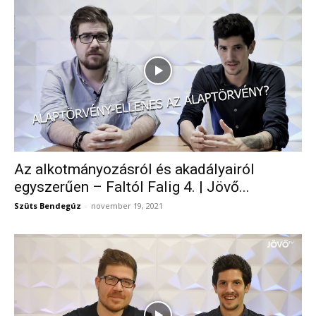
Az alkotmányozásról és akadályairól
egyszerűen – Faltól Falig 4. | Jövő...
Szüts Bendegúz
-
november 19, 2021