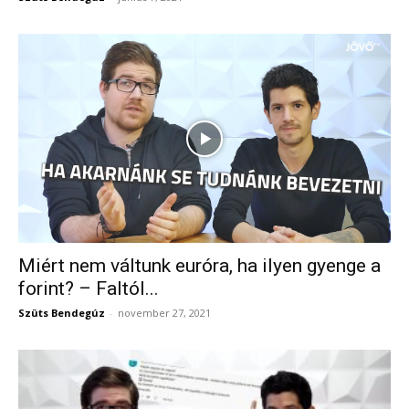
Miért nem váltunk euróra, ha ilyen gyenge a
forint? – Faltól...
Szüts Bendegúz
-
november 27, 2021