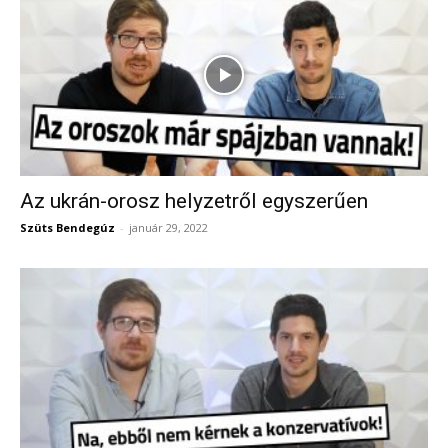
Az ukrán-orosz helyzetről egyszerűen
Szüts Bendegúz
-
január 29, 2022