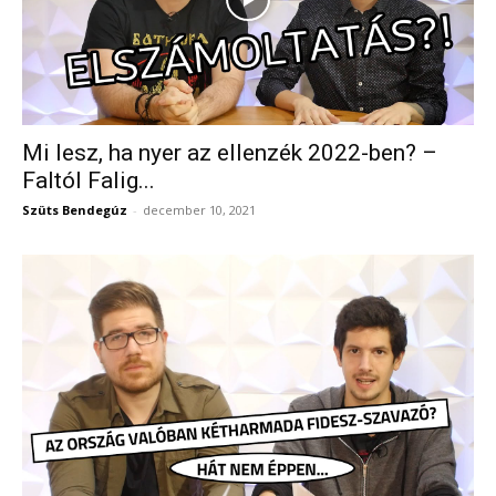
Mi lesz, ha nyer az ellenzék 2022-ben? –
Faltól Falig...
Szüts Bendegúz
-
december 10, 2021