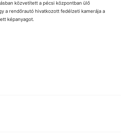
dásban közvetített a pécsi központban ülő
y a rendőrautó hivatkozott fedélzeti kamerája a
ett képanyagot.