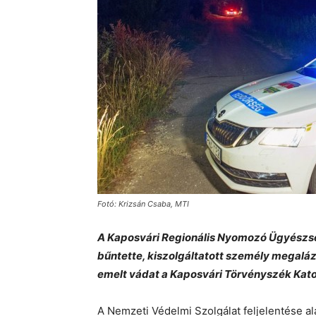
Fotó: Krizsán Csaba, MTI
A Kaposvári Regionális Nyomozó Ügyészsé
bűntette, kiszolgáltatott személy megal
emelt vádat a Kaposvári Törvényszék Kato
A Nemzeti Védelmi Szolgálat feljelentése ala