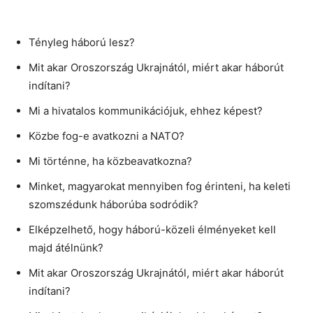
Tényleg háború lesz?
Mit akar Oroszország Ukrajnától, miért akar háborút
indítani?
Mi a hivatalos kommunikációjuk, ehhez képest?
Közbe fog-e avatkozni a NATO?
Mi történne, ha közbeavatkozna?
Minket, magyarokat mennyiben fog érinteni, ha keleti
szomszédunk háborúba sodródik?
Elképzelhető, hogy háború-közeli élményeket kell
majd átélnünk?
Mit akar Oroszország Ukrajnától, miért akar háborút
indítani?