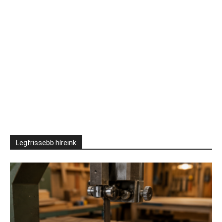
Legfrissebb híreink