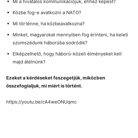
Mi a hivatalos kommunikációjuk, ehhez képest?
Közbe fog-e avatkozni a NATO?
Mi történne, ha közbeavatkozna?
Minket, magyarokat mennyiben fog érinteni, ha keleti
szomszédunk háborúba sodródik?
Elképzelhető, hogy háború-közeli élményeket kell
majd átélnünk?
Ezeket a kérdéseket feszegetjük, miközben
összefoglaljuk, mi miért is történt.
https://youtu.be/cA4weONUqmc