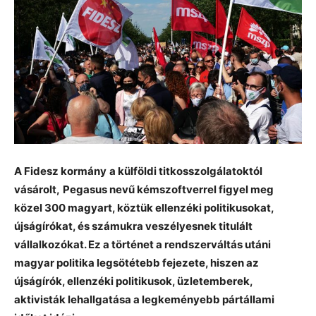
A Fidesz kormány
a külföldi titkosszolgálatoktól
vásárolt,
Pegasus nevű kémszoftverrel figyel meg
közel 300 magyart, köztük ellenzéki politikusokat,
újságírókat, és számukra veszélyesnek titulált
vállalkozókat. Ez a történet a rendszerváltás utáni
magyar politika legsötétebb fejezete, hiszen az
újságírók, ellenzéki politikusok, üzletemberek,
aktivisták lehallgatása a legkeményebb pártállami