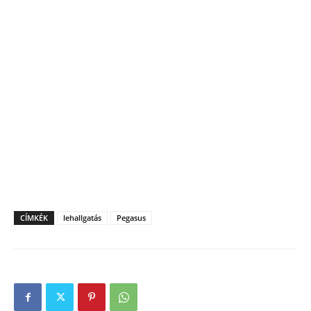
CÍMKÉK
lehallgatás
Pegasus