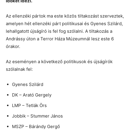
időket idézi.
Az ellenzéki pártok ma este közös tiltakozást szerveztek,
amelyen hét ellenzéki párt politikusai és Gyenes Szilárd,
lehallgatott újságíró is fel fog szólalni. A tiltakozás a
Andrássy úton a Terror Háza Múzeumnál lesz este 6
órakor.
Az eseményen a következő politikusok és újságírók
szólalnak fel:
Gyenes Szilárd
DK – Arató Gergely
LMP – Tetlák Örs
Jobbik – Stummer János
MSZP – Bárándy Gergő