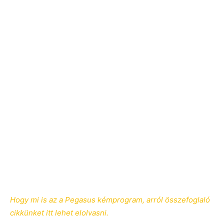
Hogy mi is az a Pegasus kémprogram, arról összefoglaló
cikkünket itt lehet elolvasni.