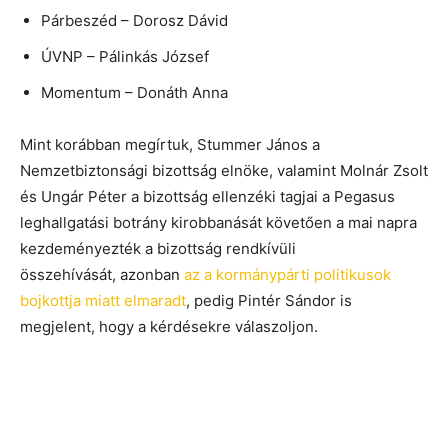
Párbeszéd – Dorosz Dávid
ÚVNP – Pálinkás József
Momentum – Donáth Anna
Mint korábban megírtuk, Stummer János a
Nemzetbiztonsági bizottság elnöke, valamint Molnár Zsolt
és Ungár Péter a bizottság ellenzéki tagjai a Pegasus
leghallgatási botrány kirobbanását követően a mai napra
kezdeményezték a bizottság rendkívüli
összehívását, azonban
az a kormánypárti politikusok
bojkottja miatt elmaradt
, pedig Pintér Sándor is
megjelent, hogy a kérdésekre válaszoljon.