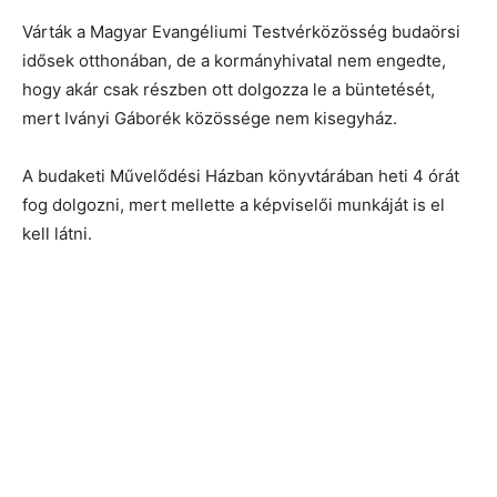
Várták a Magyar Evangéliumi Testvérközösség budaörsi
idősek otthonában, de a kormányhivatal nem engedte,
hogy akár csak részben ott dolgozza le a büntetését,
mert Iványi Gáborék közössége nem kisegyház.
A budaketi Művelődési Házban könyvtárában heti 4 órát
fog dolgozni, mert mellette a képviselői munkáját is el
kell látni.