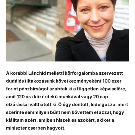
A korábbi Lánchíd melletti körforgalomba szervezett
dudálós tiltakozásunk következményeként 100 ezer
forint pénzbírságot szabtak ki a független képviselőre,
amit 120 óra közérdekű munkával vagy 20 nap
elzárással válthatott ki. Ő úgy döntött, ledolgozza, mert
szerinte semmilyen bűnt nem követtem el azzal, hogy
kiálltam azért, amiben hiszek és azokért, akiket a
miniszter cserben hagyott.