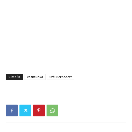
CÍMKÉK
közmunka
Szél Bernadett