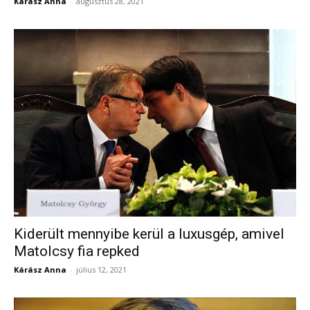
Kárász Anna
-
augusztus 28, 2021
Kiderült mennyibe kerül a luxusgép, amivel
Matolcsy fia repked
Kárász Anna
-
július 12, 2021