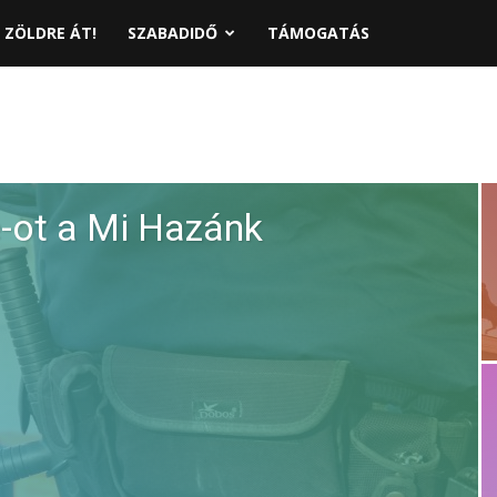
ZÖLDRE ÁT!
SZABADIDŐ
TÁMOGATÁS
e-ot a Mi Hazánk