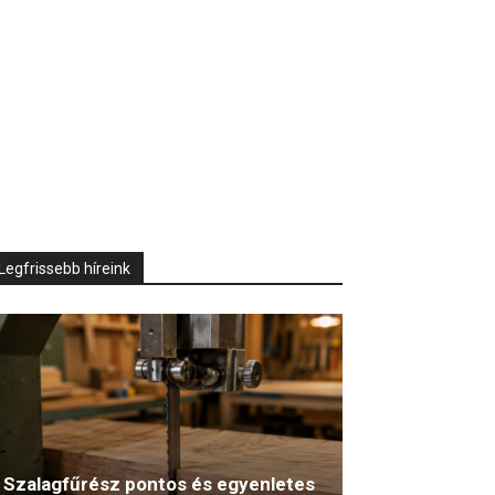
Legfrissebb híreink
Szalagfűrész pontos és egyenletes