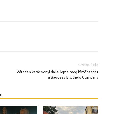
Következő cikk
Váratlan karácsonyi dallal lepte meg közönségét
a Bagossy Brothers Company
ŐL