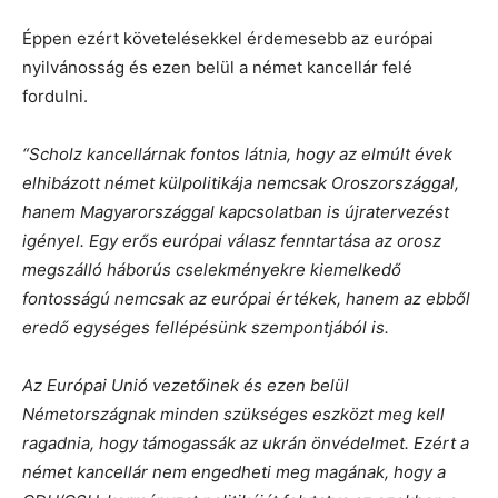
Éppen ezért követelésekkel érdemesebb az európai
nyilvánosság és ezen belül a német kancellár felé
fordulni.
“Scholz kancellárnak fontos látnia, hogy az elmúlt évek
elhibázott német külpolitikája nemcsak Oroszországgal,
hanem Magyarországgal kapcsolatban is újratervezést
igényel. Egy erős európai válasz fenntartása az orosz
megszálló háborús cselekményekre kiemelkedő
fontosságú nemcsak az európai értékek, hanem az ebből
eredő egységes fellépésünk szempontjából is.
Az Európai Unió vezetőinek és ezen belül
Németországnak minden szükséges eszközt meg kell
ragadnia, hogy támogassák az ukrán önvédelmet. Ezért a
német kancellár nem engedheti meg magának, hogy a