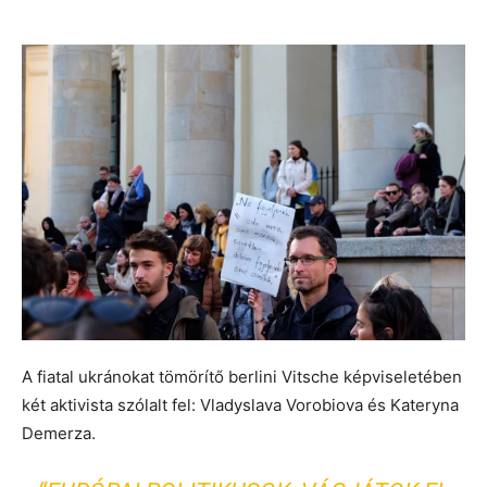
A fiatal ukránokat tömörítő berlini Vitsche képviseletében
két aktivista szólalt fel: Vladyslava Vorobiova és Kateryna
Demerza.