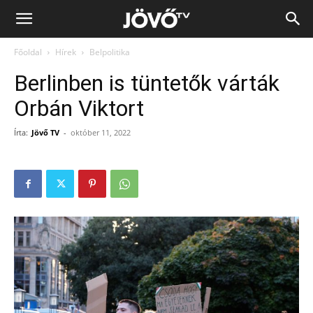
Jövő
Főoldal
Hírek
Belpolitika
TV
Berlinben is tüntetők várták
Orbán Viktort
Írta:
Jövő TV
-
október 11, 2022