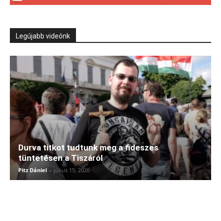
Legújabb videónk
Durva titkot tudtunk meg a fideszes
tüntetésen a Tiszáról
Pitz Dániel
-
július 15, 2026