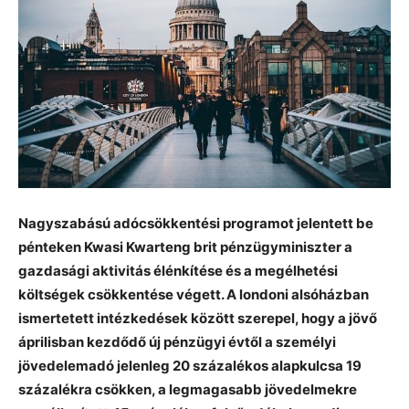
Nagyszabású adócsökkentési programot jelentett be
pénteken Kwasi Kwarteng brit pénzügyminiszter a
gazdasági aktivitás élénkítése és a megélhetési
költségek csökkentése végett. A londoni alsóházban
ismertetett intézkedések között szerepel, hogy a jövő
áprilisban kezdődő új pénzügyi évtől a személyi
jövedelemadó jelenleg 20 százalékos alapkulcsa 19
százalékra csökken, a legmagasabb jövedelmekre