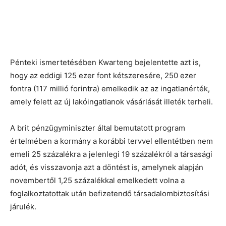
Pénteki ismertetésében Kwarteng bejelentette azt is,
hogy az eddigi 125 ezer font kétszeresére, 250 ezer
fontra (117 millió forintra) emelkedik az az ingatlanérték,
amely felett az új lakóingatlanok vásárlását illeték terheli.
A brit pénzügyminiszter által bemutatott program
értelmében a kormány a korábbi tervvel ellentétben nem
emeli 25 százalékra a jelenlegi 19 százalékról a társasági
adót, és visszavonja azt a döntést is, amelynek alapján
novembertől 1,25 százalékkal emelkedett volna a
foglalkoztatottak után befizetendő társadalombiztosítási
járulék.