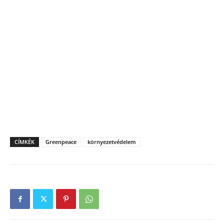
CÍMKÉK
Greenpeace
környezetvédelem