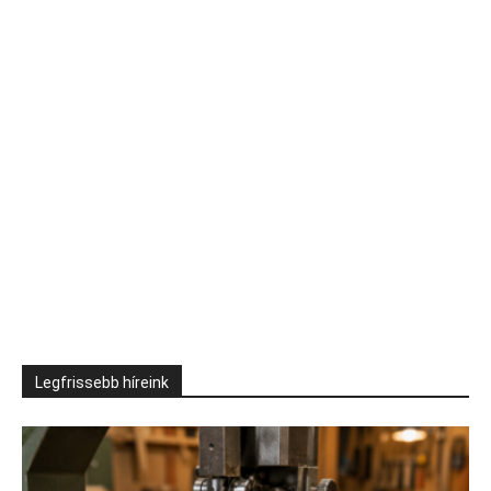
Legfrissebb híreink