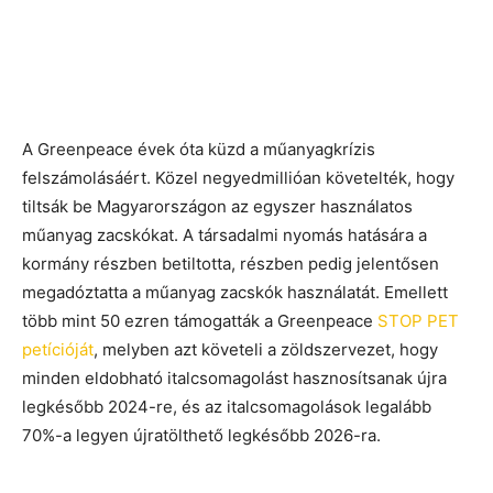
A Greenpeace évek óta küzd a műanyagkrízis
felszámolásáért. Közel negyedmillióan követelték, hogy
tiltsák be Magyarországon az egyszer használatos
műanyag zacskókat. A társadalmi nyomás hatására a
kormány részben betiltotta, részben pedig jelentősen
megadóztatta a műanyag zacskók használatát. Emellett
több mint 50 ezren támogatták a Greenpeace
STOP PET
petícióját
, melyben azt követeli a zöldszervezet, hogy
minden eldobható italcsomagolást hasznosítsanak újra
legkésőbb 2024-re, és az italcsomagolások legalább
70%-a legyen újratölthető legkésőbb 2026-ra.