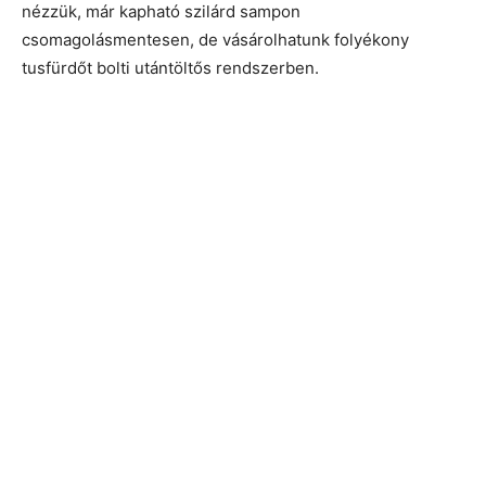
nézzük, már kapható szilárd sampon
csomagolásmentesen, de vásárolhatunk folyékony
tusfürdőt bolti utántöltős rendszerben.