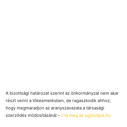
A bizottsági határozat szerint az önkormányzat nem akar
részt venni a tőkeemelésben, de ragaszkodik ahhoz,
hogy megmaradjon az aranyszavazata a társasági
szerződés módosításánál –
írta meg az ugytudjuk.hu