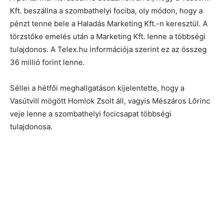
Kft. beszállna a szombathelyi fociba, oly módon, hogy a
pénzt tenne bele a Haladás Marketing Kft.-n keresztül. A
törzstőke emelés után a Marketing Kft. lenne a többségi
tulajdonos. A Telex.hu információja szerint ez az összeg
36 millió forint lenne.
Séllei a hétfői meghallgatáson kijelentette, hogy a
Vasútvill mögött Homlok Zsolt áll, vagyis Mészáros Lőrinc
veje lenne a szombathelyi focicsapat többségi
tulajdonosa.