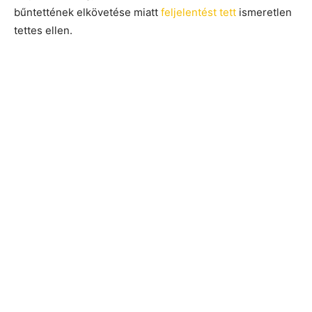
bűntettének elkövetése miatt
feljelentést tett
ismeretlen
tettes ellen.