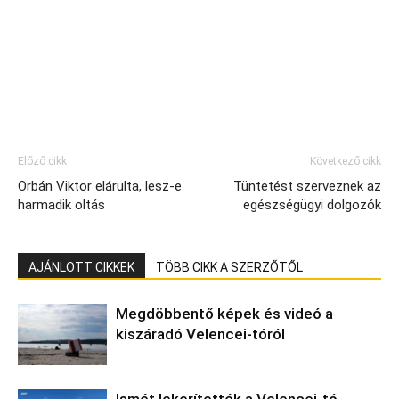
Előző cikk
Következő cikk
Orbán Viktor elárulta, lesz-e
Tüntetést szerveznek az
harmadik oltás
egészségügyi dolgozók
AJÁNLOTT CIKKEK
TÖBB CIKK A SZERZŐTŐL
Megdöbbentő képek és videó a
kiszáradó Velencei-tóról