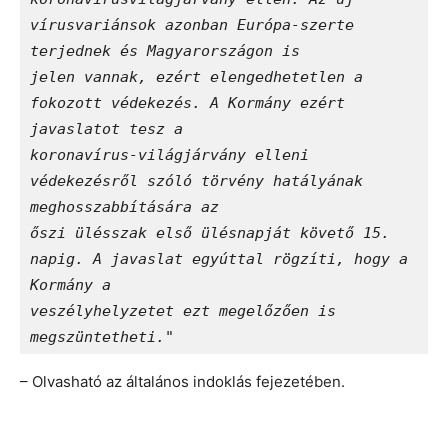
vírusvariánsok azonban Európa-szerte 
terjednek és Magyarországon is

jelen vannak, ezért elengedhetetlen a 
fokozott védekezés. A Kormány ezért 
javaslatot tesz a

koronavírus-világjárvány elleni 
védekezésről szóló törvény hatályának 
meghosszabbítására az

őszi ülésszak első ülésnapját követő 15. 
napig. A javaslat egyúttal rögzíti, hogy a 
Kormány a

veszélyhelyzetet ezt megelőzően is 
megszüntetheti."
– Olvasható az általános indoklás fejezetében.