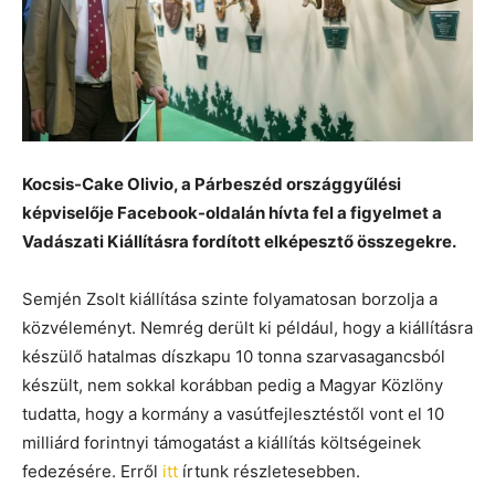
Kocsis-Cake Olivio, a Párbeszéd országgyűlési
képviselője Facebook-oldalán hívta fel a figyelmet a
Vadászati Kiállításra fordított elképesztő összegekre.
Semjén Zsolt kiállítása szinte folyamatosan borzolja a
közvéleményt. Nemrég derült ki például, hogy a kiállításra
készülő hatalmas díszkapu 10 tonna szarvasagancsból
készült, nem sokkal korábban pedig a Magyar Közlöny
tudatta, hogy a kormány a vasútfejlesztéstől vont el 10
milliárd forintnyi támogatást a kiállítás költségeinek
fedezésére. Erről
itt
írtunk részletesebben.