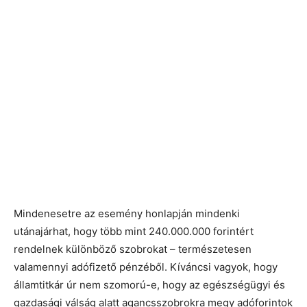
Mindenesetre az esemény honlapján mindenki
utánajárhat, hogy több mint 240.000.000 forintért
rendelnek különböző szobrokat – természetesen
valamennyi adófizető pénzéből. Kíváncsi vagyok, hogy
államtitkár úr nem szomorú-e, hogy az egészségügyi és
gazdasági válság alatt agancsszobrokra megy adóforintok