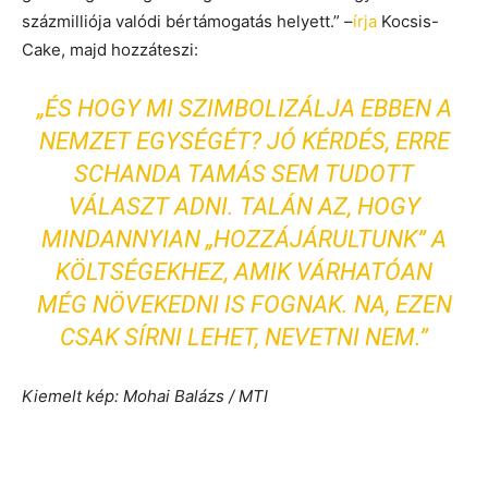
százmilliója valódi bértámogatás helyett.” –
írja
Kocsis-
Cake, majd hozzáteszi:
„ÉS HOGY MI SZIMBOLIZÁLJA EBBEN A
NEMZET EGYSÉGÉT? JÓ KÉRDÉS, ERRE
SCHANDA TAMÁS SEM TUDOTT
VÁLASZT ADNI. TALÁN AZ, HOGY
MINDANNYIAN „HOZZÁJÁRULTUNK” A
KÖLTSÉGEKHEZ, AMIK VÁRHATÓAN
MÉG NÖVEKEDNI IS FOGNAK. NA, EZEN
CSAK SÍRNI LEHET, NEVETNI NEM.”
Kiemelt kép: Mohai Balázs / MTI