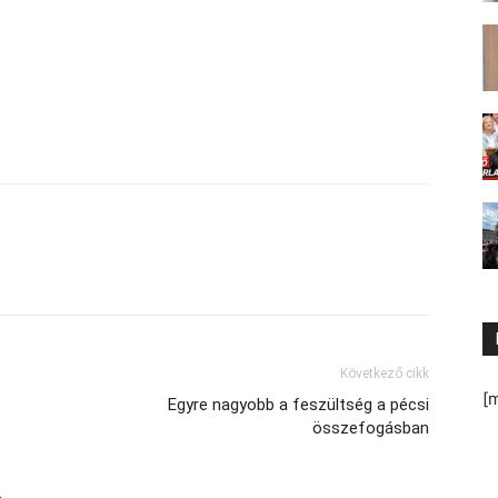
Következő cikk
[
Egyre nagyobb a feszültség a pécsi
összefogásban