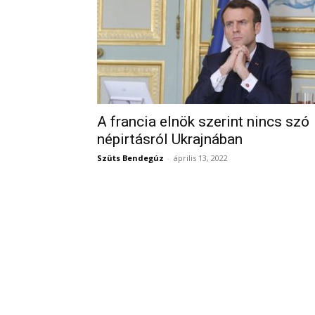
A francia elnök szerint nincs szó
népirtásról Ukrajnában
Szüts Bendegúz
-
április 13, 2022