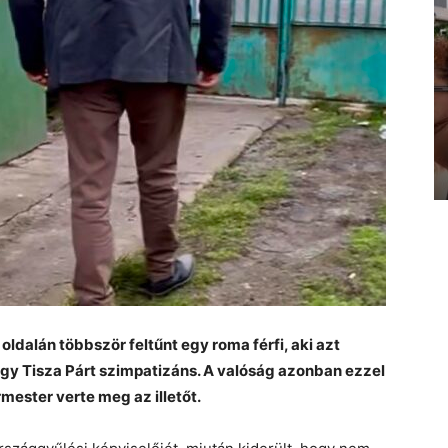
ldalán többször feltűnt egy roma férfi, aki azt
egy Tisza Párt szimpatizáns. A valóság azonban ezzel
mester verte meg az illetőt.