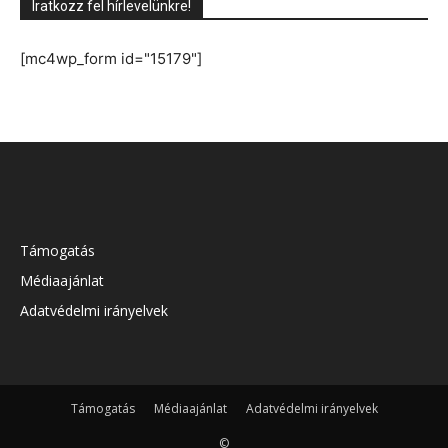
Iratkozz fel hírlevelünkre!
[mc4wp_form id="15179"]
Támogatás
Médiaajánlat
Adatvédelmi irányelvek
Támogatás
Médiaajánlat
Adatvédelmi irányelvek
©