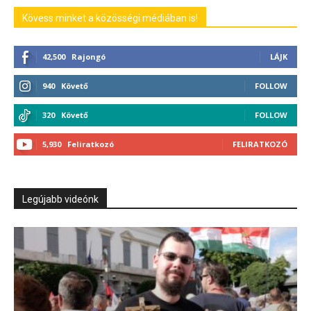
Kövess minket a közösségi médiában is!
42,500
Rajongó
LÁJK
940
Követő
FOLLOW
320
Követő
FOLLOW
5,930
Feliratkozó
FELIRATKOZÓ
Legújabb videónk