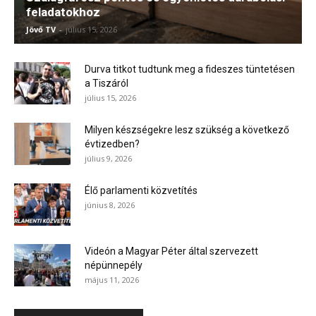
feladatokhoz
Jövő TV
-
július 15, 2026
Durva titkot tudtunk meg a fideszes tüntetésen
a Tiszáról
július 15, 2026
Milyen készségekre lesz szükség a következő
évtizedben?
július 9, 2026
Élő parlamenti közvetítés
június 8, 2026
Videón a Magyar Péter által szervezett
népünnepély
május 11, 2026