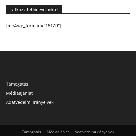
Iratkozz fel hírlevelünkre!
[mc4wp_form id="15179"]
Támogatás
Médiaajánlat
Adatvédelmi irányelvek
Támogatás
Médiaajánlat
Adatvédelmi irányelvek