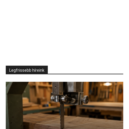
Legfrissebb híreink