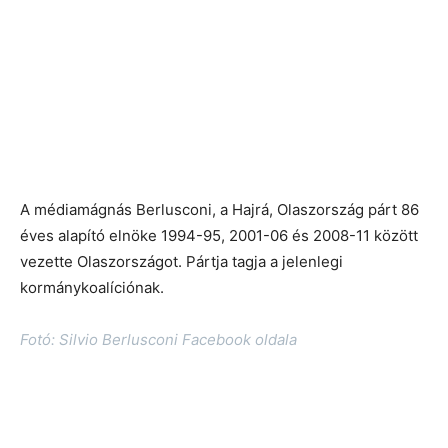
A médiamágnás Berlusconi, a Hajrá, Olaszország párt 86
éves alapító elnöke 1994-95, 2001-06 és 2008-11 között
vezette Olaszországot. Pártja tagja a jelenlegi
kormánykoalíciónak.
Fotó: Silvio Berlusconi Facebook oldala