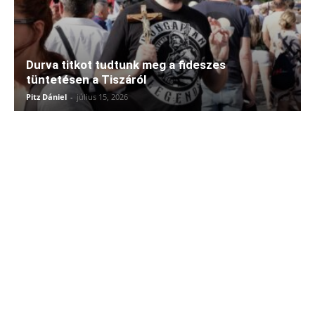
Durva titkot tudtunk meg a fideszes
tüntetésen a Tiszáról
Pitz Dániel
-
július 15, 2026