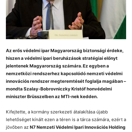
Az erős védelmi ipar Magyarország biztonsági érdeke,
hiszen a védelmi ipari beruházások stratégiai előnyt
jelentenek Magyarország számára. Ez egyben a
nemzetközi rendszerhez kapcsolódó nemzeti védelmi
innovációs rendszer megteremtését foglalja magában –
mondta Szalay-Bobrovniczky Kristóf honvédelmi
miniszter Brüsszelben az MTI-nek kedden.
Kifejtette, a kormány szerkezeti átalakítása újabb
lehetőséget kínált ezen a téren is a tárca számára, ezért a
jövőben az
N7 Nemzeti Védelmi Ipari Innovációs Holding