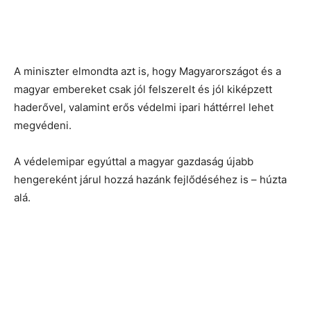
A miniszter elmondta azt is, hogy Magyarországot és a
magyar embereket csak jól felszerelt és jól kiképzett
haderővel, valamint erős védelmi ipari háttérrel lehet
megvédeni.
A védelemipar egyúttal a magyar gazdaság újabb
hengereként járul hozzá hazánk fejlődéséhez is – húzta
alá.