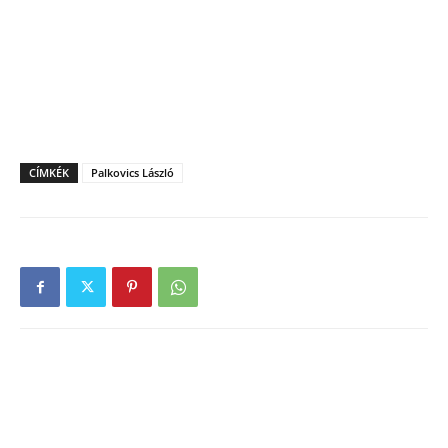
CÍMKÉK
Palkovics László