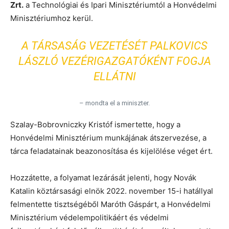
Zrt.
a Technológiai és Ipari Minisztériumtól a Honvédelmi
Minisztériumhoz kerül.
A TÁRSASÁG VEZETÉSÉT PALKOVICS
LÁSZLÓ VEZÉRIGAZGATÓKÉNT FOGJA
ELLÁTNI
– mondta el a miniszter.
Szalay-Bobrovniczky Kristóf ismertette, hogy a
Honvédelmi Minisztérium munkájának átszervezése, a
tárca feladatainak beazonosítása és kijelölése véget ért.
Hozzátette, a folyamat lezárását jelenti, hogy Novák
Katalin köztársasági elnök 2022. november 15-i hatállyal
felmentette tisztségéből Maróth Gáspárt, a Honvédelmi
Minisztérium védelempolitikáért és védelmi