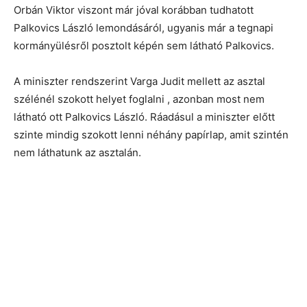
Orbán Viktor viszont már jóval korábban tudhatott
Palkovics László lemondásáról, ugyanis már a tegnapi
kormányülésről posztolt képén sem látható Palkovics.
A miniszter rendszerint Varga Judit mellett az asztal
szélénél szokott helyet foglalni , azonban most nem
látható ott Palkovics László. Ráadásul a miniszter előtt
szinte mindig szokott lenni néhány papírlap, amit szintén
nem láthatunk az asztalán.