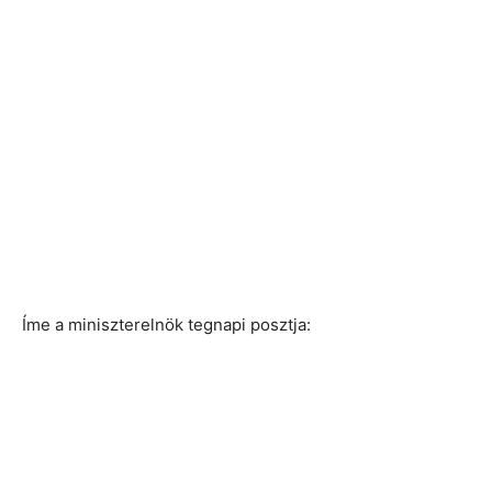
Íme a miniszterelnök tegnapi posztja: