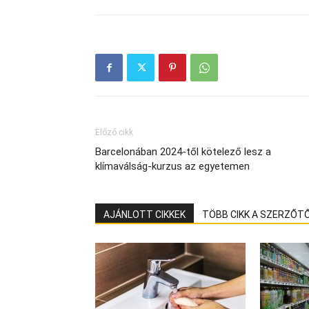
Előző cikk
Barcelonában 2024-től kötelező lesz a
klímaválság-kurzus az egyetemen
AJÁNLOTT CIKKEK
TÖBB CIKK A SZERZŐT