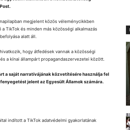
Post.
napilapban megjelent közös véleménycikkben
elő a TikTok és minden más közösségi alkalmazás
efolyása alatt áll.
e hivatkozik, hogy átfedések vannak a közösségi
és a kínai állampárt propagandaszervezetei között.
rt a saját narratívájának közvetítésére használja fel
 fenyegetést jelent az Egyesült Államok számára.
ltal indított a TikTok adatvédelmi gyakorlatának