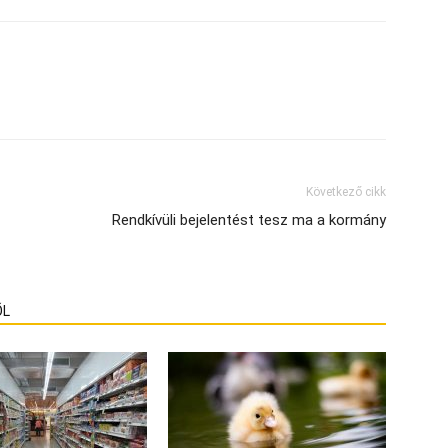
Következő cikk
Rendkívüli bejelentést tesz ma a kormány
ŐL