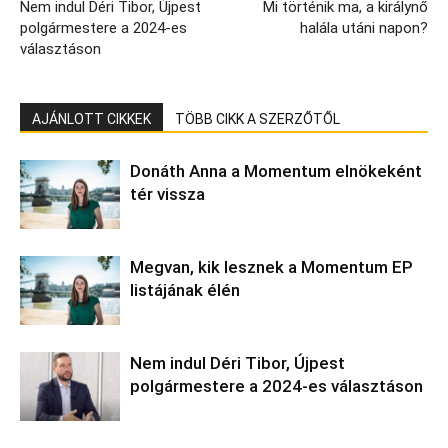
Nem indul Déri Tibor, Újpest
Mi történik ma, a királynő
polgármestere a 2024-es
halála utáni napon?
választáson
AJÁNLOTT CIKKEK
TÖBB CIKK A SZERZŐTŐL
Donáth Anna a Momentum elnökeként
tér vissza
Megvan, kik lesznek a Momentum EP
listájának élén
Nem indul Déri Tibor, Újpest
polgármestere a 2024-es választáson