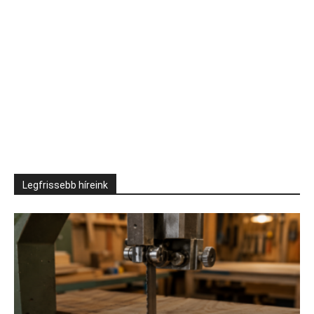
Legfrissebb híreink