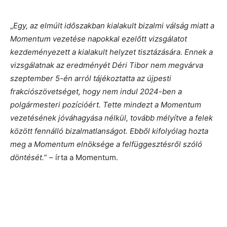
„
Egy, az elmúlt időszakban kialakult bizalmi válság miatt a
Momentum vezetése napokkal ezelőtt vizsgálatot
kezdeményezett a kialakult helyzet tisztázására. Ennek a
vizsgálatnak az eredményét Déri Tibor nem megvárva
szeptember 5-én arról tájékoztatta az újpesti
frakciószövetséget, hogy nem indul 2024-ben a
polgármesteri pozícióért. Tette mindezt a Momentum
vezetésének jóváhagyása nélkül, tovább mélyítve a felek
között fennálló bizalmatlanságot. Ebből kifolyólag hozta
meg a Momentum elnöksége a felfüggesztésről szóló
döntését.
” – írta a Momentum.