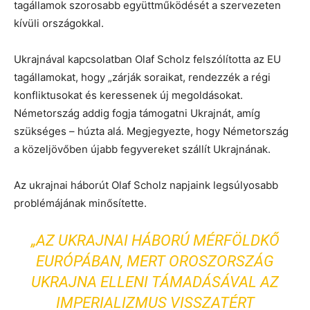
tagállamok szorosabb együttműködését a szervezeten
kívüli országokkal.
Ukrajnával kapcsolatban Olaf Scholz felszólította az EU
tagállamokat, hogy „zárják soraikat, rendezzék a régi
konfliktusokat és keressenek új megoldásokat.
Németország addig fogja támogatni Ukrajnát, amíg
szükséges – húzta alá. Megjegyezte, hogy Németország
a közeljövőben újabb fegyvereket szállít Ukrajnának.
Az ukrajnai háborút Olaf Scholz napjaink legsúlyosabb
problémájának minősítette.
„AZ UKRAJNAI HÁBORÚ MÉRFÖLDKŐ
EURÓPÁBAN, MERT OROSZORSZÁG
UKRAJNA ELLENI TÁMADÁSÁVAL AZ
IMPERIALIZMUS VISSZATÉRT