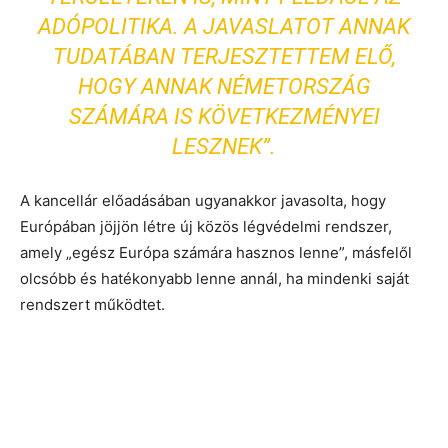
ADÓPOLITIKA. A JAVASLATOT ANNAK
TUDATÁBAN TERJESZTETTEM ELŐ,
HOGY ANNAK NÉMETORSZÁG
SZÁMÁRA IS KÖVETKEZMÉNYEI
LESZNEK”.
A kancellár előadásában ugyanakkor javasolta, hogy
Európában jöjjön létre új közös légvédelmi rendszer,
amely „egész Európa számára hasznos lenne”, másfelől
olcsóbb és hatékonyabb lenne annál, ha mindenki saját
rendszert működtet.