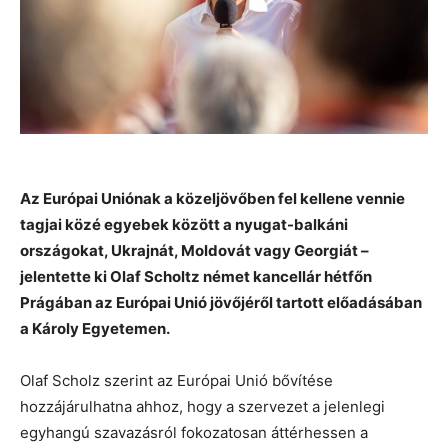
Az Európai Uniónak a közeljövőben fel kellene vennie
tagjai közé egyebek között a nyugat-balkáni
országokat, Ukrajnát, Moldovát vagy Georgiát –
jelentette ki Olaf Scholtz német kancellár hétfőn
Prágában az Európai Unió jövőjéről tartott előadásában
a Károly Egyetemen.
Olaf Scholz szerint az Európai Unió bővítése
hozzájárulhatna ahhoz, hogy a szervezet a jelenlegi
egyhangú szavazásról fokozatosan áttérhessen a