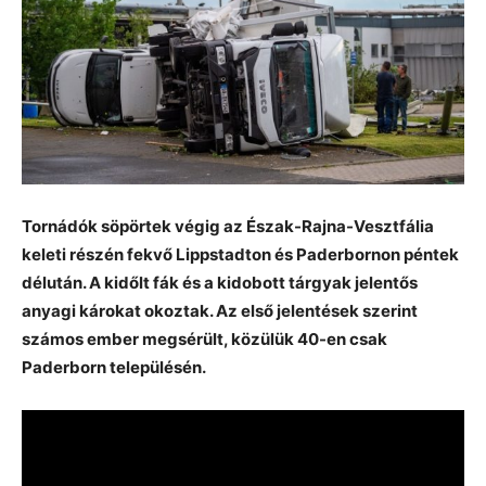
Tornádók söpörtek végig az Észak-Rajna-Vesztfália
keleti részén fekvő Lippstadton és Paderbornon péntek
délután. A kidőlt fák és a kidobott tárgyak jelentős
anyagi károkat okoztak. Az első jelentések szerint
számos ember megsérült, közülük 40-en csak
Paderborn településén.