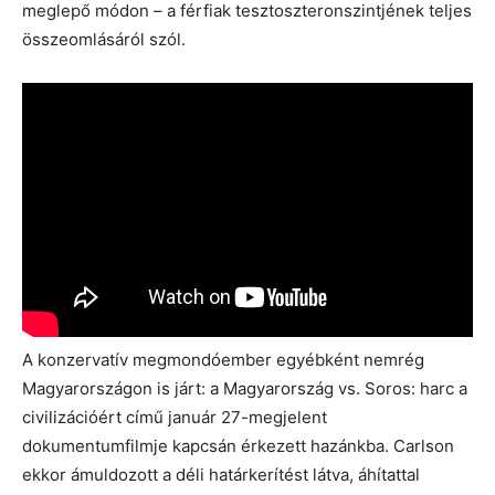
meglepő módon – a férfiak tesztoszteronszintjének teljes
összeomlásáról szól.
A konzervatív megmondóember egyébként nemrég
Magyarországon is járt: a Magyarország vs. Soros: harc a
civilizációért című január 27-megjelent
dokumentumfilmje kapcsán érkezett hazánkba. Carlson
ekkor ámuldozott a déli határkerítést látva, áhítattal