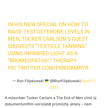
IN HIS NEW SPECIAL ON HOW TO
RAISE TESTOSTERONE LEVELS IN
MEN, TUCKER CARLSON’S GUEST
SUGGESTS “TESTICLE TANNING”
USING INFRARED LIGHT AS A
“BROMEOPATHIC” THERAPY.
PIC.TWITTER.COM/PIRERBMRYR
— Ron Filipkowski
(@RonFilipkowski)
April 17,
2022
A műsorban Tucker Carlson a The End of Men című új
dokumentumfilm-sorozatát promózta, amely – nem