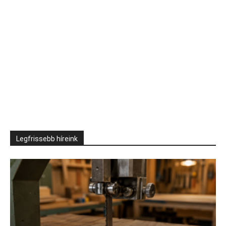
Legfrissebb híreink