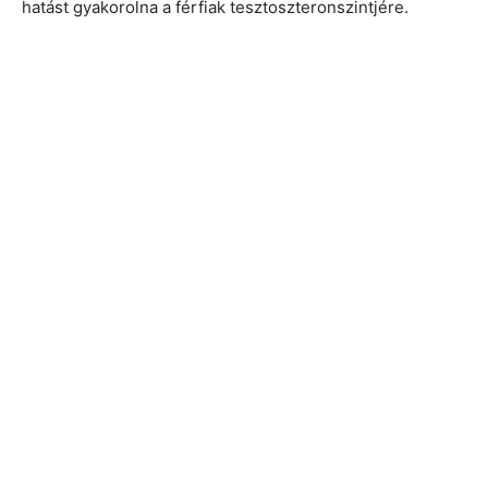
hatást gyakorolna a férfiak tesztoszteronszintjére.