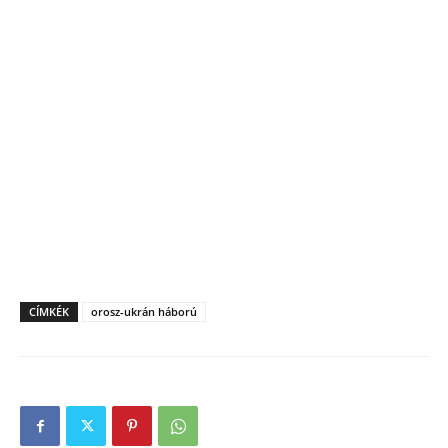
CÍMKÉK
orosz-ukrán háború