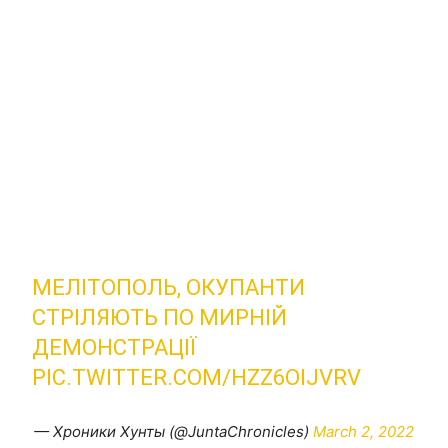
МЕЛІТОПОЛЬ, ОКУПАНТИ
СТРІЛЯЮТЬ ПО МИРНІЙ
ДЕМОНСТРАЦІЇ
PIC.TWITTER.COM/HZZ6OIJVRV
— Хроники Хунты (@JuntaChronicles)
March 2, 2022