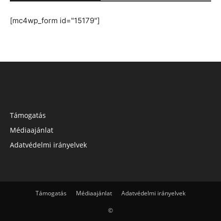
[mc4wp_form id="15179"]
Támogatás
Médiaajánlat
Adatvédelmi irányelvek
Támogatás
Médiaajánlat
Adatvédelmi irányelvek
©