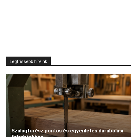
Legfrissebb híreink
Szalagfűrész pontos és egyenletes darabolási