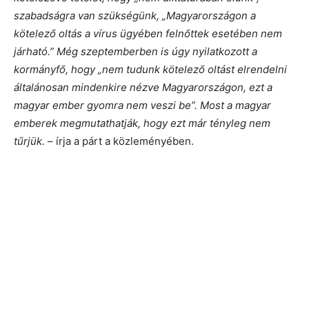
szabadságra van szükségünk, „Magyarországon a
kötelező oltás a vírus ügyében felnőttek esetében nem
járható.” Még szeptemberben is úgy nyilatkozott a
kormányfő, hogy „nem tudunk kötelező oltást elrendelni
általánosan mindenkire nézve Magyarországon, ezt a
magyar ember gyomra nem veszi be”. Most a magyar
emberek megmutathatják, hogy ezt már tényleg nem
tűrjük.
– írja a párt a közleményében.