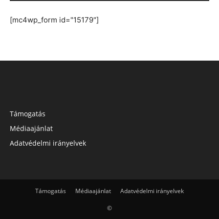
[mc4wp_form id="15179"]
Támogatás
Médiaajánlat
Adatvédelmi irányelvek
Támogatás
Médiaajánlat
Adatvédelmi irányelvek
©