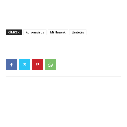
CÍMKÉK
koronavírus
Mi Hazánk
tüntetés