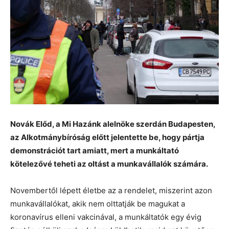
Novák Előd, a Mi Hazánk alelnöke szerdán Budapesten,
az Alkotmánybíróság előtt jelentette be, hogy pártja
demonstrációt tart amiatt, mert a munkáltató
kötelezővé teheti az oltást a munkavállalók számára.
Novembertől lépett életbe az a rendelet, miszerint azon
munkavállalókat, akik nem olttatják be magukat a
koronavírus elleni vakcinával, a munkáltatók egy évig