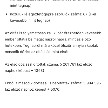
mint tegnap)
Közülük lélegeztetőgépre szorulók száma: 67 (1-el
kevesebb, mint tegnap)
Az oltás is folyamatosan zajlik, bár érezhetően kevesebb
ember oltatja be magát napról napra, mint az előző
hetekben. Tegnapról mára közel ötször annyian kaptak
második dózist az oltásból, mint elsőt.
Az első dózissal oltottak száma: 5 261 781 (az előző
naphoz képest + 1363)
Ebből a második dózissal is beoltottak száma: 3 994 595
(az előző naphoz képest + 5070)