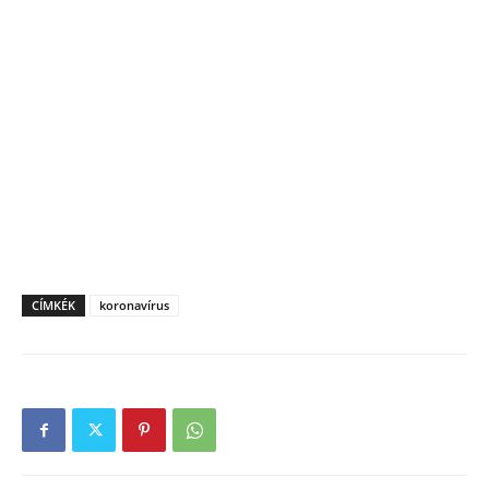
CÍMKÉK
koronavírus