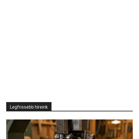
Legfrissebb híreink