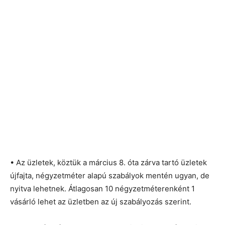
• Az üzletek, köztük a március 8. óta zárva tartó üzletek
újfajta, négyzetméter alapú szabályok mentén ugyan, de
nyitva lehetnek. Átlagosan 10 négyzetméterenként 1
vásárló lehet az üzletben az új szabályozás szerint.