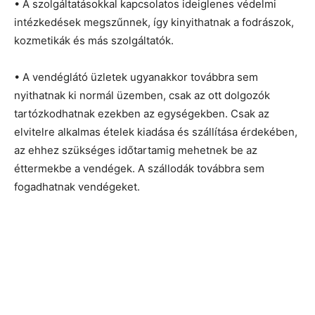
• A szolgáltatásokkal kapcsolatos ideiglenes védelmi
intézkedések megszűnnek, így kinyithatnak a fodrászok,
kozmetikák és más szolgáltatók.
• A vendéglátó üzletek ugyanakkor továbbra sem
nyithatnak ki normál üzemben, csak az ott dolgozók
tartózkodhatnak ezekben az egységekben. Csak az
elvitelre alkalmas ételek kiadása és szállítása érdekében,
az ehhez szükséges időtartamig mehetnek be az
éttermekbe a vendégek. A szállodák továbbra sem
fogadhatnak vendégeket.