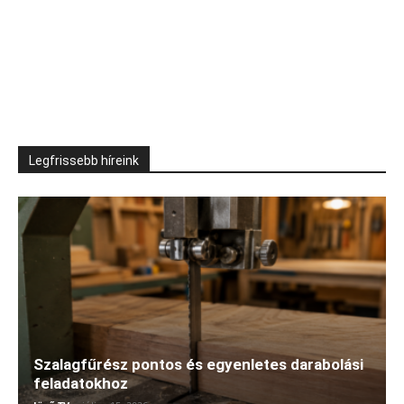
Legfrissebb híreink
Szalagfűrész pontos és egyenletes darabolási
feladatokhoz