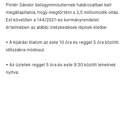
Pintér Sándor belügyminiszternek határozatban kell
megállapítania, hogy megtörtént a 2,5 milliomodik oltás.
Ezt követően a 144/2021-es kormányrendelet
értelmében az alábbi intézkedések lépnek életbe:
• A kijárási tilalom az este 10 óra és reggel 5 óra közötti
időszakra módosul.
• Az üzletek reggel 5 óra és este 9:30 között lehetnek
nyitva.