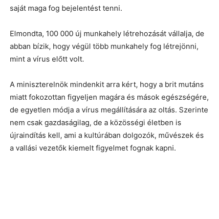
saját maga fog bejelentést tenni.
Elmondta, 100 000 új munkahely létrehozását vállalja, de
abban bízik, hogy végül több munkahely fog létrejönni,
mint a vírus előtt volt.
A miniszterelnök mindenkit arra kért, hogy a brit mutáns
miatt fokozottan figyeljen magára és mások egészségére,
de egyetlen módja a vírus megállítására az oltás. Szerinte
nem csak gazdaságilag, de a közösségi életben is
újraindítás kell, ami a kultúrában dolgozók, művészek és
a vallási vezetők kiemelt figyelmet fognak kapni.