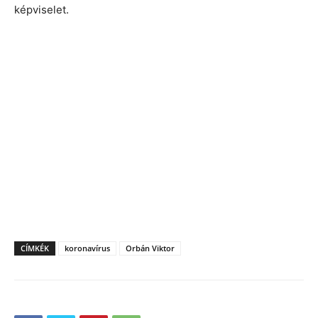
képviselet.
CÍMKÉK
koronavírus
Orbán Viktor