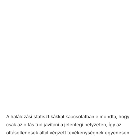
A halálozási statisztikákkal kapcsolatban elmondta, hogy
csak az oltás tud javítani a jelenlegi helyzeten, így az
oltásellenesek által végzett tevékenységnek egyenesen