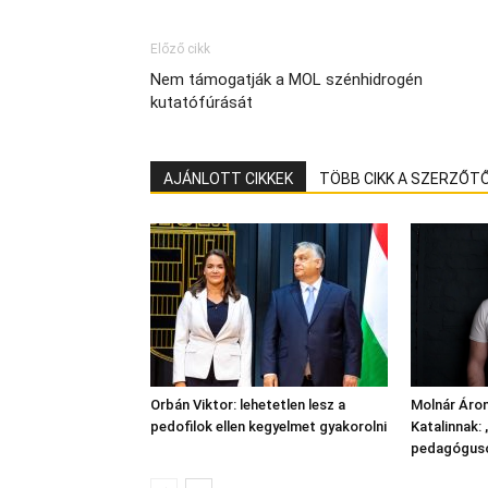
Előző cikk
Nem támogatják a MOL szénhidrogén
kutatófúrását
AJÁNLOTT CIKKEK
TÖBB CIKK A SZERZŐT
Orbán Viktor: lehetetlen lesz a
Molnár Áro
pedofilok ellen kegyelmet gyakorolni
Katalinnak: 
pedagóguso