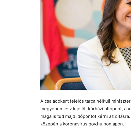
A családokért felelős tárca nélküli miniszte
megyében lesz kijelölt kórházi oltópont, ah
maga is tud majd időpontot kérni az oltásra.
közepén a koronavirus.gov.hu honlapon.