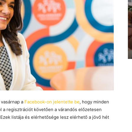
r vasárnap a
Facebook-on jelentette be
, hogy minden
ol a regisztrációt követően a várandós előzetesen
 Ezek listája és elérhetősége lesz elérhető a jövő hét