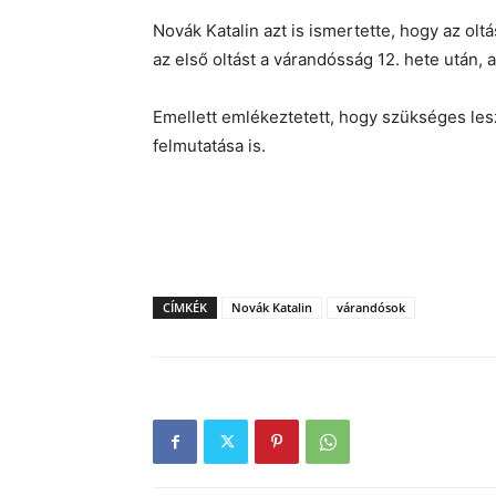
Novák Katalin azt is ismertette, hogy az ol
az első oltást a várandósság 12. hete után, 
Emellett emlékeztetett, hogy szükséges les
felmutatása is.
CÍMKÉK
Novák Katalin
várandósok