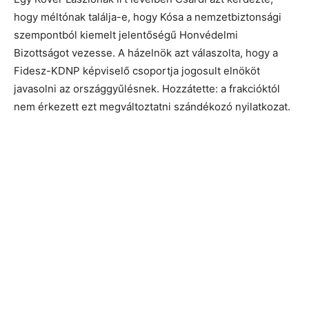
hogy méltónak találja-e, hogy Kósa a nemzetbiztonsági
szempontból kiemelt jelentőségű Honvédelmi
Bizottságot vezesse. A házelnök azt válaszolta, hogy a
Fidesz-KDNP képviselő csoportja jogosult elnököt
javasolni az országgyűlésnek. Hozzátette: a frakcióktól
nem érkezett ezt megváltoztatni szándékozó nyilatkozat.