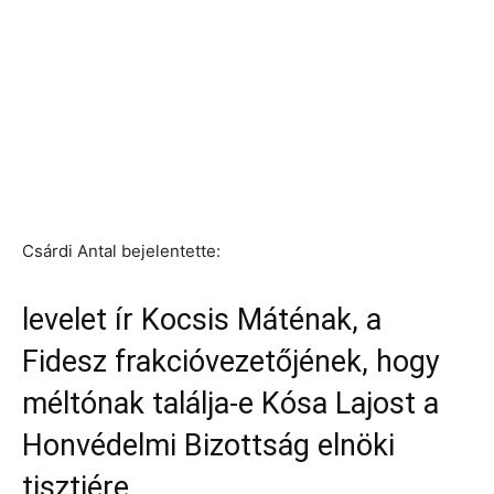
Csárdi Antal bejelentette:
levelet ír Kocsis Máténak, a
Fidesz frakcióvezetőjének, hogy
méltónak találja-e Kósa Lajost a
Honvédelmi Bizottság elnöki
tisztjére.