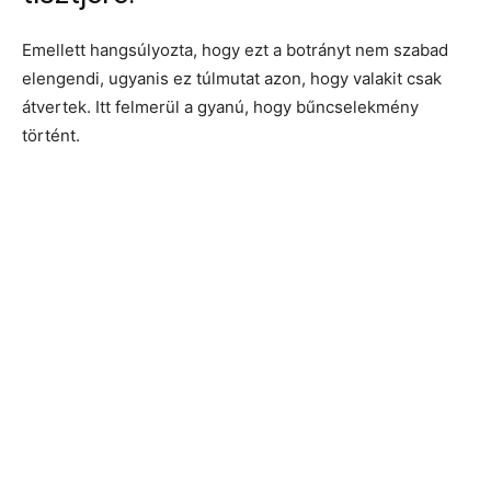
Emellett hangsúlyozta, hogy ezt a botrányt nem szabad
elengendi, ugyanis ez túlmutat azon, hogy valakit csak
átvertek. Itt felmerül a gyanú, hogy bűncselekmény
történt.