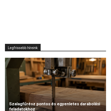
Legfrissebb híreink
Szalagfűrész pontos és egyenletes darabolási
feladatokhoz