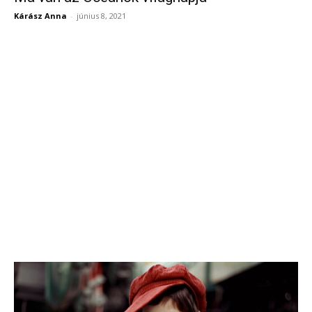
Kárász Anna
-
június 8, 2021