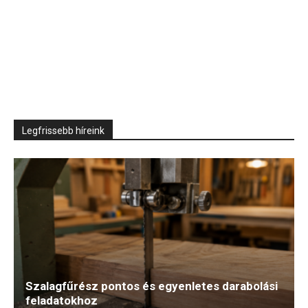
Legfrissebb híreink
Szalagfűrész pontos és egyenletes darabolási
feladatokhoz