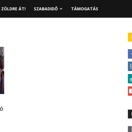
ZÖLDRE ÁT!
SZABADIDŐ
TÁMOGATÁS
eó