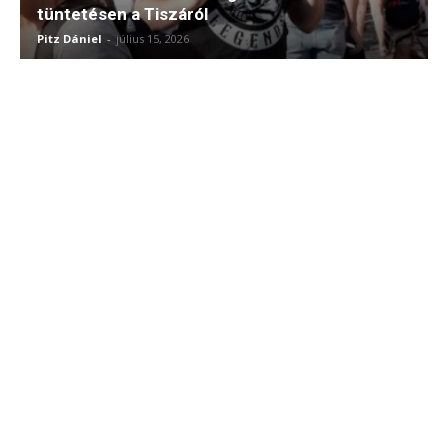
tüntetésen a Tiszáról
Pitz Dániel
-
július 15, 2026