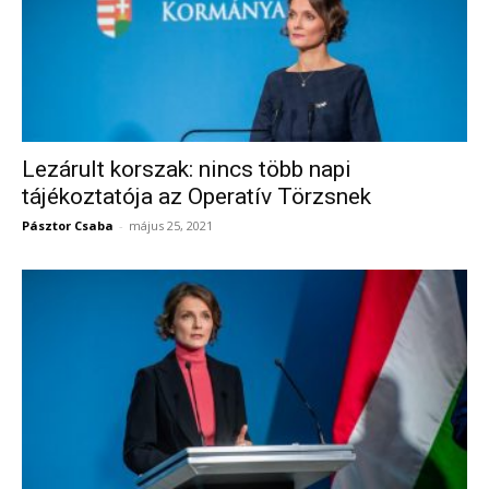
Lezárult korszak: nincs több napi
tájékoztatója az Operatív Törzsnek
Pásztor Csaba
-
május 25, 2021