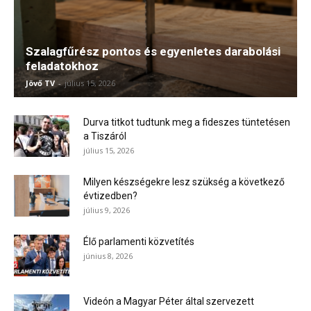
Szalagfűrész pontos és egyenletes darabolási
feladatokhoz
Jövő TV
-
július 15, 2026
Durva titkot tudtunk meg a fideszes tüntetésen
a Tiszáról
július 15, 2026
Milyen készségekre lesz szükség a következő
évtizedben?
július 9, 2026
Élő parlamenti közvetítés
június 8, 2026
Videón a Magyar Péter által szervezett