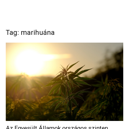
Tag: marihuána
Az Egyesült Államok országos szinten